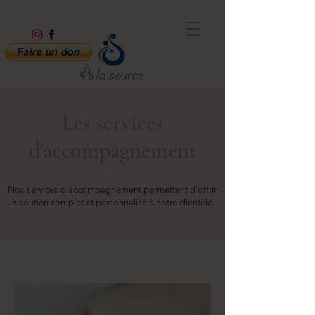
Les services
d'accompagnement
Nos services d'accompagnement permettent d'offrir
un soutien complet et personnalisé à notre clientèle.