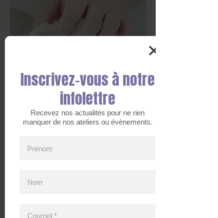
Inscrivez-vous à notre
infolettre
Accompagnement à la naissance
Recevez nos actualités pour ne rien
manquer de nos ateliers ou évènements.
Prénom
Nom
Courriel
*