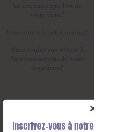
les services reçus lors de
votre visite?
Vous croyez à notre mission?
Vous voulez contribuer à
l'épanouissement de notre
organisme?
Vous pouvez nous faire un don
rapidement et simplement!
Inscrivez-vous à notre