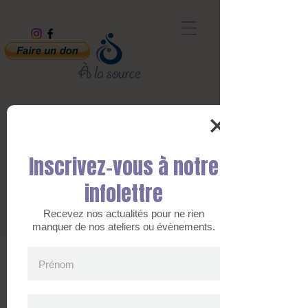
Nos partenaires
Inscrivez-vous à notre
infolettre
Recevez nos actualités pour ne rien
manquer de nos ateliers ou évènements.
Prénom
469, avenue DeQuen
Sept-Îles