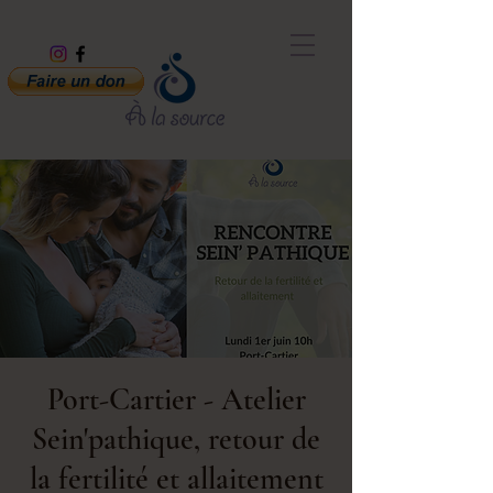
Port-Cartier - Atelier
Sein'pathique, retour de
la fertilité et allaitement