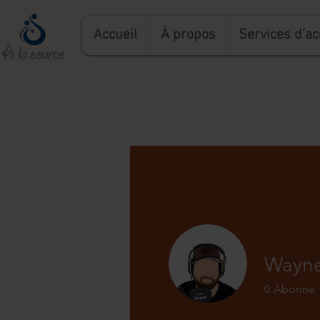
Accueil
À propos
Services d'
Wayne
0
Abonné