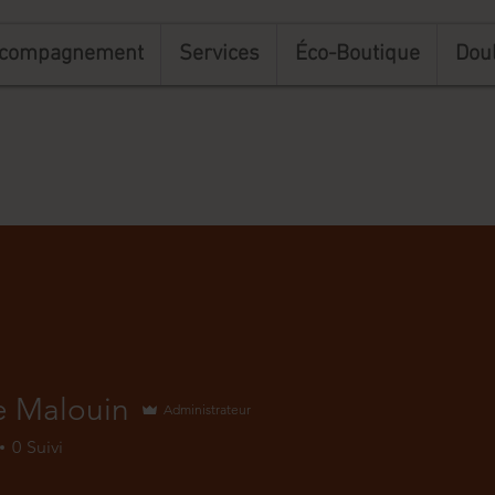
accompagnement
Services
Éco-Boutique
Dou
 Malouin
Administrateur
0
Suivi