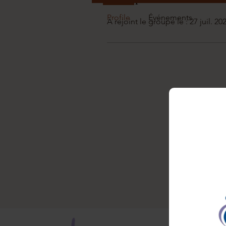
Profil
Profile
Événements
A rejoint le groupe le : 27 juil. 20