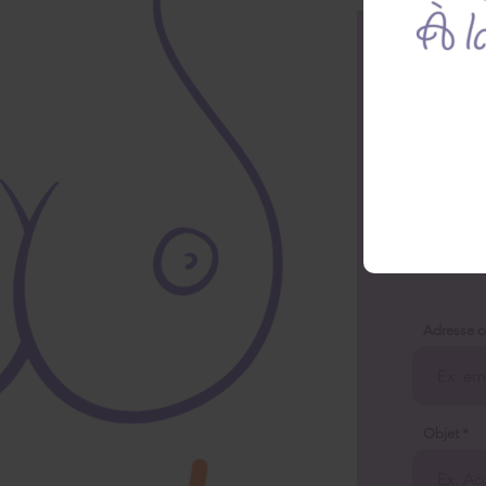
Adresse co
Objet