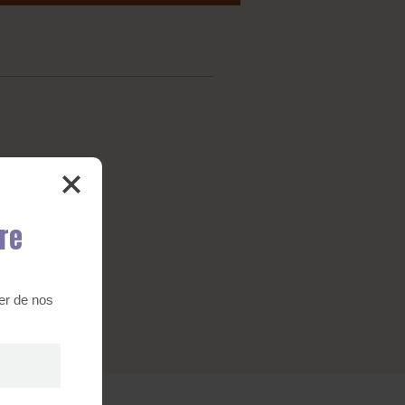
tre
er de nos